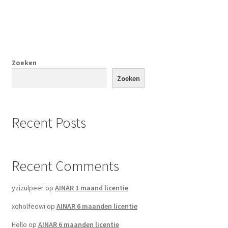
Zoeken
Zoeken
Recent Posts
Recent Comments
yzizulpeer
op
AINAR 1 maand licentie
xqholfeowi
op
AINAR 6 maanden licentie
Hello
op
AINAR 6 maanden licentie